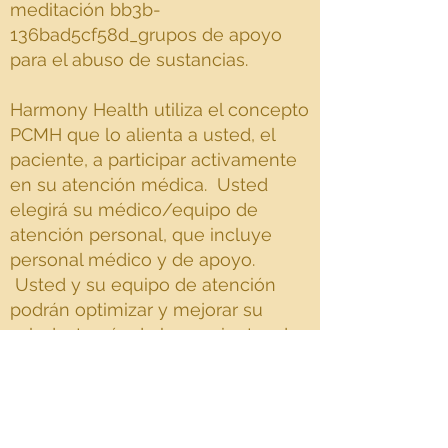
meditación bb3b-
136bad5cf58d_grupos de apoyo
para el abuso de sustancias.
Harmony Health utiliza el concepto
PCMH que lo alienta a usted, el
paciente, a participar activamente
en su atención médica. Usted
elegirá su médico/equipo de
atención personal, que incluye
personal médico y de apoyo.
Usted y su equipo de atención
podrán optimizar y mejorar su
salud a través de herramientas de
autogestión, planes de atención y
recursos comunitarios. Tendrá
acceso las 24 horas al equipo de
atención a través de citas