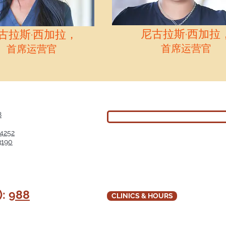
尼古拉斯·西加拉
古拉斯·西加拉，
首席运营官
首席运营官
8
4252
3190
):
988
CLINICS & HOURS