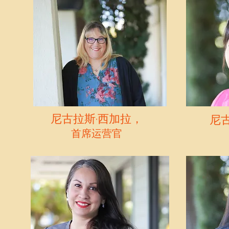
尼古拉斯·西加拉，
尼
首席运营官