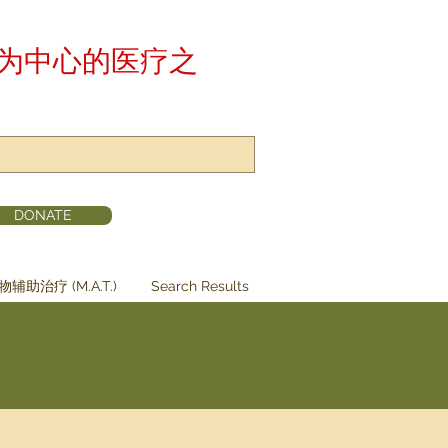
为中心的医疗之
DONATE
物辅助治疗 (M.A.T.)
Search Results