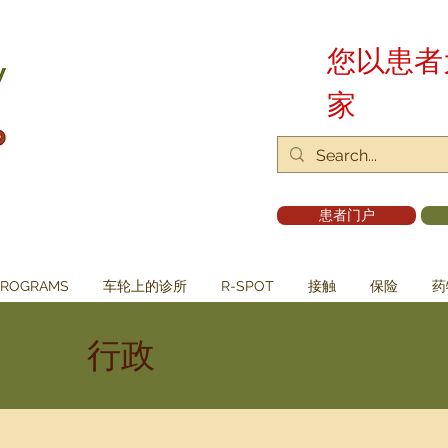
您以患者
家
患者门户
PROGRAMS
车轮上的诊所
R-SPOT
接触
保险
药
行政