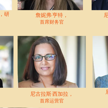
C，研
詹妮弗·亨特，
首席财务官
尼古拉斯·西加拉，
首席运营官