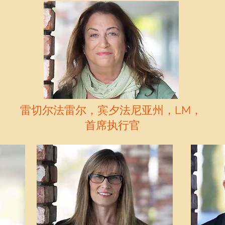
雷切尔法雷尔，宾夕法尼亚州，LM，
首席执行官