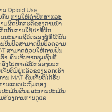
າການ Opioid Use
ບກັບ
ການໃຫ້ຄໍາປຶກສາແລະ
ຄວາມຜິດປົກກະຕິຂອງການນໍາ
ກັດກັ້ນການໃຊ້ຢາທີ່ຜິດ
ຸນນະພາບຊີວິດຂອງຜູ້ທີ່ໄດ້ຮັບ
ປິ່ນປົວສາມາດປິ່ນປົວຄວາມ
ດ, MAT ສາມາດຊ່ວຍໃຫ້ການຟື້ນ
າ. ຄົນເຈັບຈາກຊຸມຊົນທີ່
ືກສົ່ງໄປຫາຄລີນິກຂອງພວກ
ົນເຈັບທີ່ມີຢູ່ແລ້ວຂອງພວກເຮົາ
ານ MAT. ຄົນເຈັບທີ່ໄດ້ຮັບ
າງການແພດປະຖົມຂອງ
ານປະເມີນຜົນແລະການປະເມີນ
ວາມຕ້ອງການການດູແລ