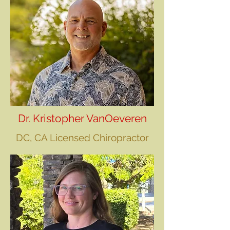
Dr. Kristopher VanOeveren
DC, CA Licensed Chiropractor