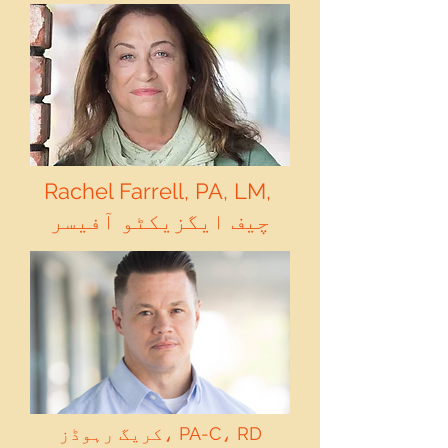
Rachel Farrell, PA, LM,
چیف ایگزیکٹو آفیسر
کریگ رہوڈز، PA-C، RD