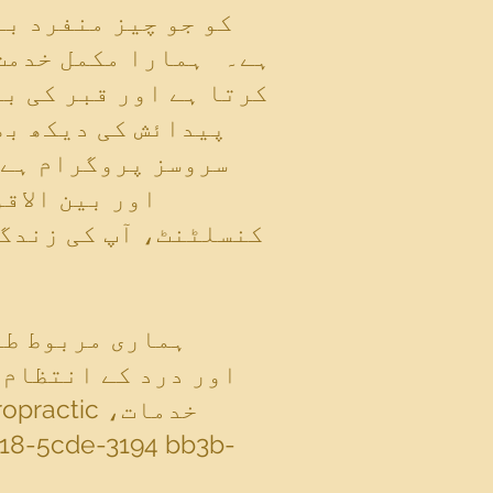
ہے۔ ہمارا مکمل خدمت 
کرتا ہے اور قبر کی ب
پیدائش کی دیکھ بھ
سروسز پروگرام ہے۔
کنسلٹنٹ، آپ کی زندگی
ہماری مربوط طر