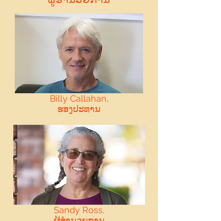
Billy Callahan,
ຮອງປະທານ
Sandy Ross,
ຜູ້ອໍານວຍການ