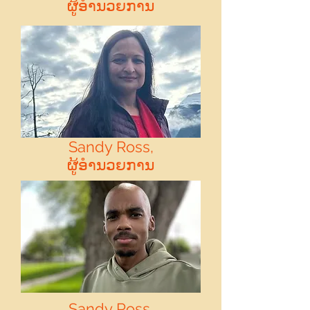
ຜູ້ອໍານວຍການ
Sandy Ross,
ຜູ້ອໍານວຍການ
Sandy Ross,